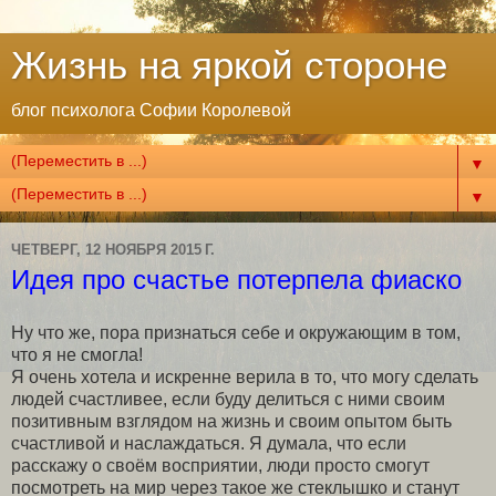
Жизнь на яркой стороне
блог психолога Софии Королевой
▼
▼
ЧЕТВЕРГ, 12 НОЯБРЯ 2015 Г.
Идея про счастье потерпела фиаско
Ну что же, пора признаться себе и окружающим в том,
что я не смогла!
Я очень хотела и искренне верила в то, что могу сделать
людей счастливее, если буду делиться с ними своим
позитивным взглядом на жизнь и своим опытом быть
счастливой и наслаждаться. Я думала, что если
расскажу о своём восприятии, люди просто смогут
посмотреть на мир через такое же стеклышко и станут