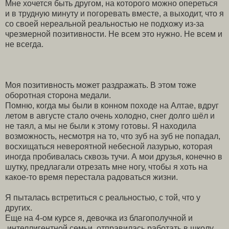
Мне хочется быть другом, на которого можно опереться
и в трудную минуту и погоревать вместе, а выходит, что я
со своей нереальной реальностью не подхожу из-за
чрезмерной позитивности. Не всем это нужно. Не всем и
не всегда.
Моя позитивность может раздражать. В этом тоже
оборотная сторона медали.
Помню, когда мы были в конном походе на Алтае, вдруг
летом в августе стало очень холодно, снег долго шёл и
не таял, а мы не были к этому готовы. Я находила
возможность, несмотря на то, что зуб на зуб не попадал,
восхищаться невероятной небесной лазурью, которая
иногда пробивалась сквозь тучи. А мои друзья, конечно в
шутку, предлагали отрезать мне ногу, чтобы я хоть на
какое-то время перестала радоваться жизни.
Я пыталась встретиться с реальностью, с той, что у
других.
Еще на 4-ом курсе я, девочка из благополучной и
интеллигентной семьи, отправилась работать в школу