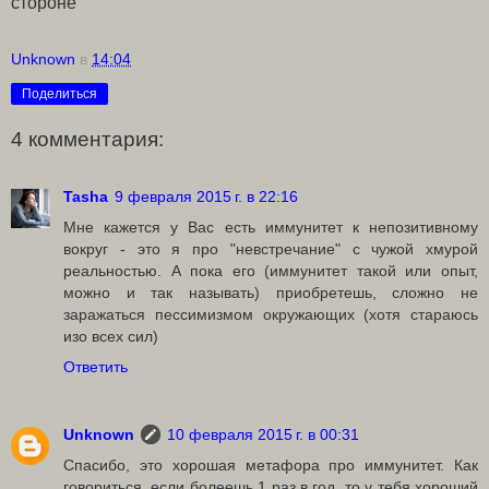
стороне"
Unknown
в
14:04
Поделиться
4 комментария:
Tasha
9 февраля 2015 г. в 22:16
Мне кажется у Вас есть иммунитет к непозитивному
вокруг - это я про "невстречание" с чужой хмурой
реальностью. А пока его (иммунитет такой или опыт,
можно и так называть) приобретешь, сложно не
заражаться пессимизмом окружающих (хотя стараюсь
изо всех сил)
Ответить
Unknown
10 февраля 2015 г. в 00:31
Спасибо, это хорошая метафора про иммунитет. Как
говориться, если болеешь 1 раз в год, то у тебя хороший