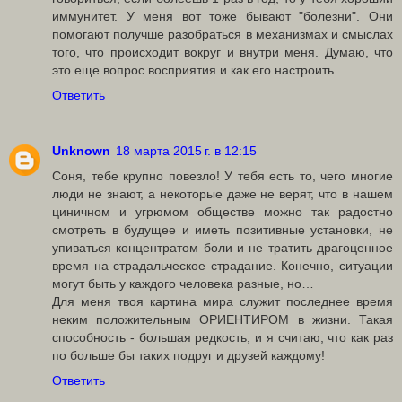
иммунитет. У меня вот тоже бывают "болезни". Они
помогают получше разобраться в механизмах и смыслах
того, что происходит вокруг и внутри меня. Думаю, что
это еще вопрос восприятия и как его настроить.
Ответить
Unknown
18 марта 2015 г. в 12:15
Соня, тебе крупно повезло! У тебя есть то, чего многие
люди не знают, а некоторые даже не верят, что в нашем
циничном и угрюмом обществе можно так радостно
смотреть в будущее и иметь позитивные установки, не
упиваться концентратом боли и не тратить драгоценное
время на страдальческое страдание. Конечно, ситуации
могут быть у каждого человека разные, но…
Для меня твоя картина мира служит последнее время
неким положительным ОРИЕНТИРОМ в жизни. Такая
способность - большая редкость, и я считаю, что как раз
по больше бы таких подруг и друзей каждому!
Ответить