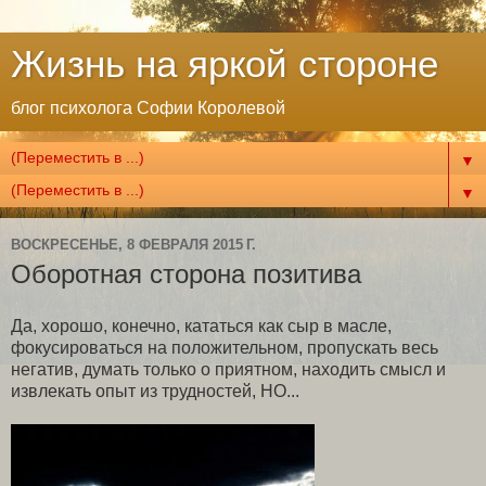
Жизнь на яркой стороне
блог психолога Софии Королевой
▼
▼
ВОСКРЕСЕНЬЕ, 8 ФЕВРАЛЯ 2015 Г.
Оборотная сторона позитива
Да, хорошо, конечно, кататься как сыр в масле,
фокусироваться на положительном, пропускать весь
негатив, думать только о приятном, находить смысл и
извлекать опыт из трудностей, НО...