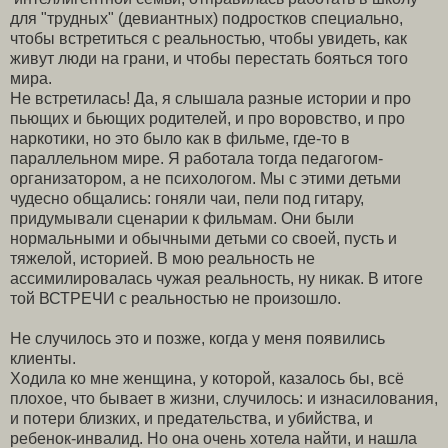
для "трудных" (девиантных) подростков специально,
чтобы встретиться с реальностью, чтобы увидеть, как
живут люди на грани, и чтобы перестать бояться того
мира.
Не встретилась! Да, я слышала разные истории и про
пьющих и бьющих родителей, и про воровство, и про
наркотики, но это было как в фильме, где-то в
параллельном мире. Я работала тогда педагогом-
организатором, а не психологом. Мы с этими детьми
чудесно общались: гоняли чаи, пели под гитару,
придумывали сценарии к фильмам. Они были
нормальными и обычными детьми со своей, пусть и
тяжелой, историей. В мою реальность не
ассимилировалась чужая реальность, ну никак. В итоге
той ВСТРЕЧИ с реальностью не произошло.
Не случилось это и позже, когда у меня появились
клиенты.
Ходила ко мне женщина, у которой, казалось бы, всё
плохое, что бывает в жизни, случилось: и изнасилования,
и потери близких, и предательства, и убийства, и
ребенок-инвалид. Но она очень хотела найти, и нашла