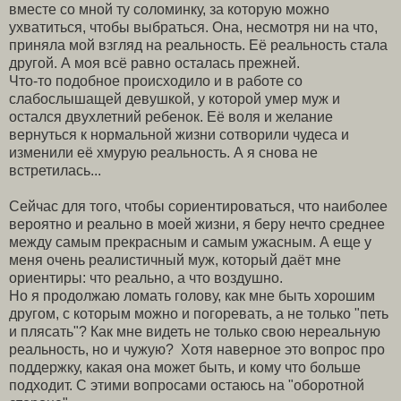
вместе со мной ту соломинку, за которую можно
ухватиться, чтобы выбраться. Она, несмотря ни на что,
приняла мой взгляд на реальность. Её реальность стала
другой. А моя всё равно осталась прежней.
Что-то подобное происходило и в работе со
слабослышащей девушкой, у которой умер муж и
остался двухлетний ребенок. Её воля и желание
вернуться к нормальной жизни сотворили чудеса и
изменили её хмурую реальность. А я снова не
встретилась...
Сейчас для того, чтобы сориентироваться, что наиболее
вероятно и реально в моей жизни, я беру нечто среднее
между самым прекрасным и самым ужасным. А еще у
меня очень реалистичный муж, который даёт мне
ориентиры: что реально, а что воздушно.
Но я продолжаю ломать голову, как мне быть хорошим
другом, с которым можно и погоревать, а не только "петь
и плясать"? Как мне видеть не только свою нереальную
реальность, но и чужую? Хотя наверное это вопрос про
поддержку, какая она может быть, и кому что больше
подходит. С этими вопросами остаюсь на "оборотной